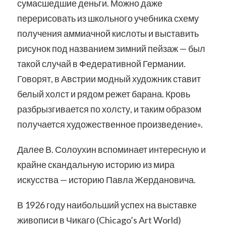
сумасшедшие деньги. Можно даже
перерисовать из школьного учебника схему
получения аммиачной кислоты и выставить
рисунок под названием зимний пейзаж — был
такой случай в Федеративной Германии.
Говорят, в Австрии модный художник ставит
белый холст и рядом режет барана. Кровь
разбрызгивается по холсту, и таким образом
получается художественное произведение».
Далее В. Солоухин вспоминает интересную и
крайне скандальную историю из мира
искусства — историю Павла Жердановича.
В 1926 году наибольший успех на выставке
живописи в Чикаго (Chicago’s Art World)