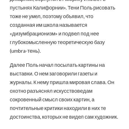
пустынях Калифорнии». Тени Поль рисовать
тоже не умел, поэтому объявил, что
созданная им школа называется
«дизумбрационизм» и подвел под нее
глубокомысленную теоретическую базу
(umbra-тень).
Далее Поль начал посылать картины на
выставки. О нем заговорили газеты и
журналы. К нему пришла мировая слава. Он
охотно разъяснял искусствоведам
сокровенный смысл своих картин, а
почтительные критики находили в них те
достоинства, которых не видел сам художник.