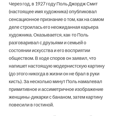
Через год, в 1927 году Поль Джордж Смит
(настоящее имя художника) опубликовал
сенсационное признание о том, как на самом
деле строилась его неожиданная карьера
художника. Оказывается, как-то Поль
разговаривал с друзьями и семьей о
состоянии искусства и его восприятии
обществом. В ходе споров он з
аявил, что
напишет настоящую модернистскую картину
(до этого никогда в жизни он не брал в руки
кисть). За несколько минут Поль намалевал
примитивное и ассиметричное изображение
женщины-дикарки с бананом, затем картину
повесили в гостиной.