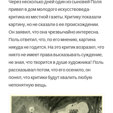
Через несколько дней один из сыновей Поля
привел в дом молодого искусствоведа-
критика из местной газеты. Критику показали
картину, но не сказали о ее происхождении.
Он заявил, что она чрезвычайно интересна.
Поль ответил, что, по его мнению, картина
никуда не годится. На это критик возразил, что
никто не имеет права высказывать суждение,
не зная, что творится в душе художника! Поль
рассказывал потом, что его осенило, он
понял, что критики будут хвалить любую
непонятную вещь.