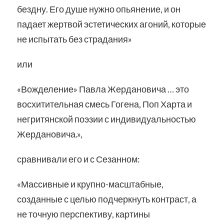
бездну. Его душе нужно опьянение, и он
падает жертвой эстетических агоний, которые
не испытать без страдания»
или
«Вожделение» Павла Жердановича … это
восхитительная смесь Гогена, Поп Харта и
негритянской поэзии с индивидуальностью
Жердановича.»,
сравнивали его и с Сезанном:
«Массивные и крупно-масштабные,
созданные с целью подчеркнуть контраст, а
не точную перспективу, картины