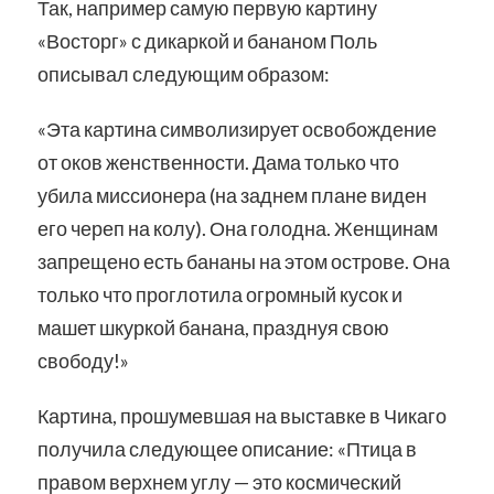
Так, например самую первую картину
«Восторг» с дикаркой и бананом Поль
описывал следующим образом:
«Эта картина символизирует освобождение
от оков женственности. Дама только что
убила миссионера (на заднем плане виден
его череп на колу). Она голодна. Женщинам
запрещено есть бананы на этом острове. Она
только что проглотила огромный кусок и
машет шкуркой банана, празднуя свою
свободу!»
Картина, прошумевшая на выставке в Чикаго
получила следующее описание: «Птица в
правом верхнем углу — это космический