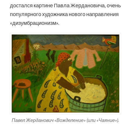
достался картине Павла Жердановича, очень
популярного художника нового направления
«дизумбрационизм».
Павел Жерданович «Вожделение» (или «Чаяние»).