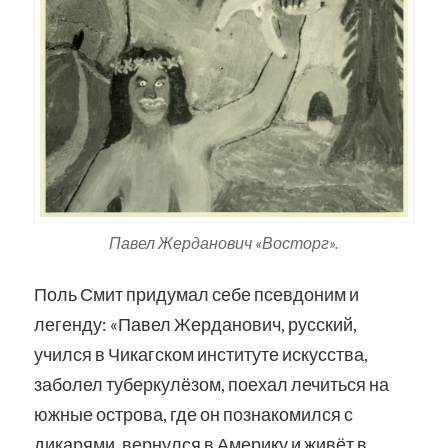
Павел Жерданович «Восторг».
Поль Смит придумал себе псевдоним и
легенду: «Павел Жерданович, русский,
учился в Чикагском институте искусства,
заболел туберкулёзом, поехал лечиться на
южные острова, где он познакомился с
дикарями, вернулся в Америку и живёт в