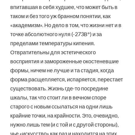
впитавшая в себя худшее, что может быть в
таком и без того уж бранном понятии, как
«академизм». Но дело в том, что жизни нет и в
точке абсолютного нуля (-273В°) и за
пределами температуры кипения.
Отвратительны для эстетического
восприятия и замороженные окостеневшие
формы, ничем не лучше и та стадия, когда
форма расщепляется, испаряется, перестает
существовать. Жизнь где-то посредине
шкалы, так что стоит ли в вечном споре
старого с новым ссылаться на одни лишь
крайние точки, на крайности. Это, очевидно,
нужно лишь тем (и с той и с другой стороны),
чье «искусство» как раз и находится на этих