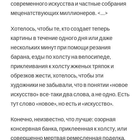
современного искусства и частные собрания
меценатствующих миллионеров. <…>
Хотелось, чтобы те, кто создает теперь
картины в течение одного дня или даже
нескольких минут при помощи резания
барана, езды по холсту на велосипеде,
приклеивания к холсту жженых тряпок и
обрезков жести, хотелось, чтобы эти
художники не забывали, что в понятии «новое
искусство» все-таки два слова, а не одно. Есть
тут слово «новое», но есть и «искусство».
Конечно, неизвестно, что лучше: озорная
консервная банка, приклеенная к холсту, или
совершенно мертвая ремесленная поделка,