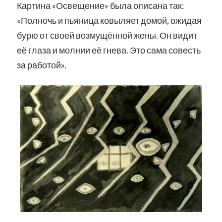
Картина «Освещение» была описана так:
«Полночь и пьяница ковыляет домой, ожидая
бурю от своей возмущённой жены. Он видит
её глаза и молнии её гнева. Это сама совесть
за работой».