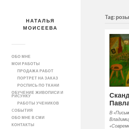
Tag: роз
НАТАЛЬЯ
МОИСЕЕВА
ОБО МНЕ
МОИ РАБОТЫ
ПРОДАЖА РАБОТ
ПОРТРЕТ НА ЗАКАЗ
РОСПИСЬ ПО ТКАНИ
ОБУЧЕНИЕ ЖИВОПИСИ И
Сканд
РИСУНКУ
Павл
РАБОТЫ УЧЕНИКОВ
CОБЫТИЯ
В «Письм
ОБО МНЕ В СМИ
Владими
КОНТАКТЫ
«Соврем