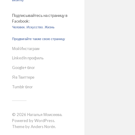
визитку
Подписывайтесь на страницу в
Facebook:
Человек. Искусство. Жизнь
Продвигайте также свою страницу
Мой Инстаграм
LinkedIn профиль
Google+ блог
Я в Твиттере
Tumblr блог
© 2026
Наталья Моисеева
.
Powered by
WordPress
.
Theme by
Anders Norén
.