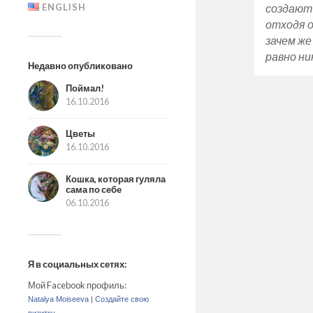
создают 
ENGLISH
отходя 
зачем же
равно ни
Недавно опубликовано
Поймал!
16.10.2016
Цветы
16.10.2016
Кошка, которая гуляла
сама по себе
06.10.2016
Я в социальных сетях:
Мой Facebook профиль:
Natalya Moiseeva
|
Создайте свою