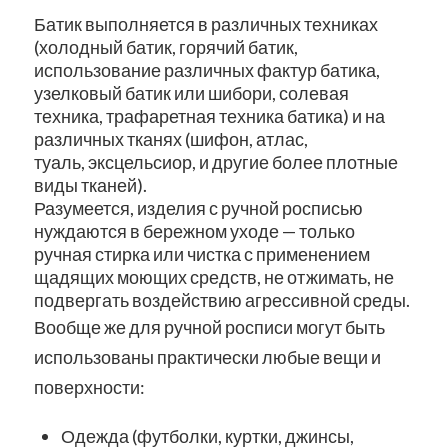
Батик выполняется в различных техниках
(холодный батик, горячий батик,
использование различных фактур батика,
узелковый батик или шибори, солевая
техника, трафаретная техника батика) и на
различных тканях (шифон, атлас,
туаль, эксцельсиор, и другие более плотные
виды тканей).
Разумеется, изделия с ручной росписью
нуждаются в бережном уходе — только
ручная стирка или чистка с применением
щадящих моющих средств, не отжимать, не
подвергать воздействию агрессивной среды.
Вообще же для ручной росписи могут быть
использованы практически любые вещи и
поверхности:
Одежда (футболки, куртки, джинсы,