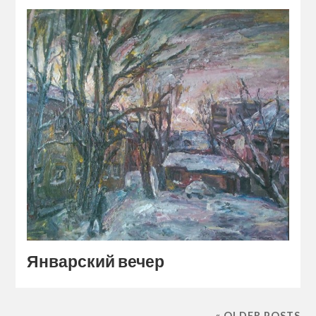
Январский вечер
« OLDER POSTS