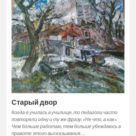
Старый двор
Когда я училась в училище, то педагоги часто
повторяли одну и ту же фразу: «Не что, а как».
Чем больше работаю, тем больше убеждаюсь в
правоте этого высказывания….