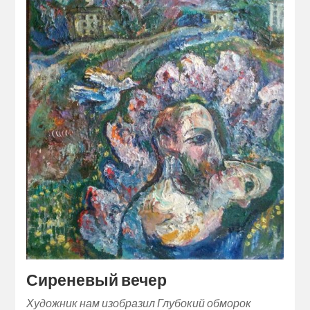
Сиреневый вечер
Художник нам изобразил Глубокий обморок