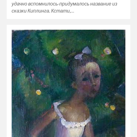
удачно вспомнилось-придумалось название из
сказки Киплинга. Кстати,…