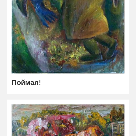
Поймал!