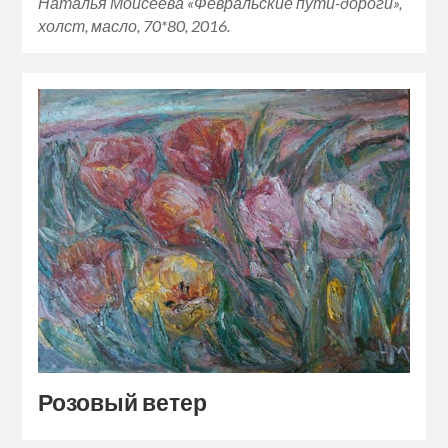
Наталья Моисеева «Февральские пути-дороги»,
холст, масло, 70*80, 2016.
Розовый ветер