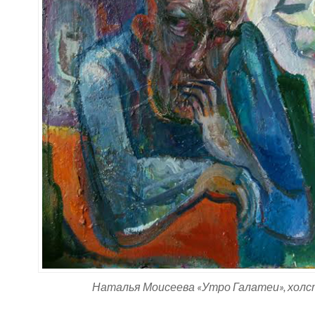
Наталья Моисеева «Утро Галатеи», холст,