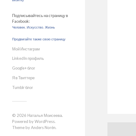
визитку
Подписывайтесь на страницу в
Facebook:
Человек. Искусство. Жизнь
Продвигайте также свою страницу
Мой Инстаграм
LinkedIn профиль
Google+ блог
Я в Твиттере
Tumblr блог
© 2026
Наталья Моисеева
.
Powered by
WordPress
.
Theme by
Anders Norén
.