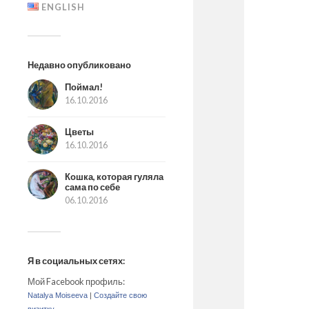
ENGLISH
Недавно опубликовано
Поймал!
16.10.2016
Цветы
16.10.2016
Кошка, которая гуляла
сама по себе
06.10.2016
Я в социальных сетях:
Мой Facebook профиль:
Natalya Moiseeva
|
Создайте свою