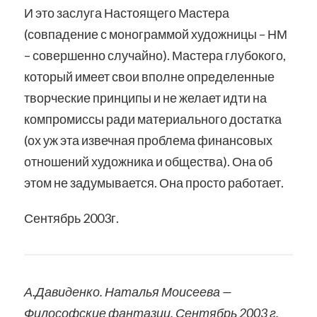
И это заслуга Настоящего Мастера
(совпадение с монограммой художницы – НМ
– совершенно случайно). Мастера глубокого,
который имеет свои вполне определенные
творческие принципы и не желает идти на
компромиссы ради материального достатка
(ох уж эта извечная проблема финансовых
отношений художника и общества). Она об
этом не задумывается. Она просто работает.
Сентябрь 2003г.
А.Давиденко. Наталья Моисеева —
Философские фантазии. Сентябрь 2003 г.