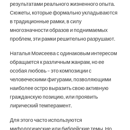
результатами реального жизненного опыта.
Сюжеты, которые формально укладываются
в традиционные рамки, в силу
многозначности образов и поднимаемых
проблем, эти рамки решительно разрушают.
Наталья Моисеева с одинаковым интересом
обращается к различным жанрам, но ее
особая любовь – это композиции с
человеческими фигурами, позволяющими
наиболее остро выразить свою активную
гражданскую позицию, или проявить
лирический темперамент.
Для этого часто используются
мифологические или библейские темы. Но