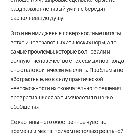
раздражают ленивый ум и не бередят
располневшую душу.
Это и не имиджевые поверхностные цитаты
ветхо и новозаветных этических норм, а те
самые проблемы, которые волновали и
волнуют человечество с тех самых пор, когда
оно стало критически мыслить. Проблемы не
абстрактные, но в силу практической
невозможности их окончательного решения
превратившиеся за тысячелетия в некие
обобщения.
Ее картины – это обостренное чувство
времени и места, причем не только реальной