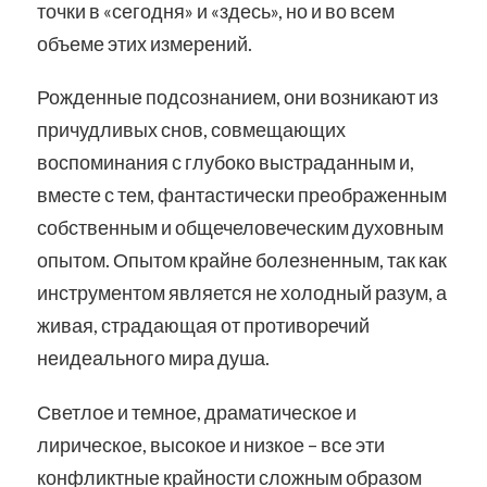
точки в «сегодня» и «здесь», но и во всем
объеме этих измерений.
Рожденные подсознанием, они возникают из
причудливых снов, совмещающих
воспоминания с глубоко выстраданным и,
вместе с тем, фантастически преображенным
собственным и общечеловеческим духовным
опытом. Опытом крайне болезненным, так как
инструментом является не холодный разум, а
живая, страдающая от противоречий
неидеального мира душа.
Светлое и темное, драматическое и
лирическое, высокое и низкое – все эти
конфликтные крайности сложным образом