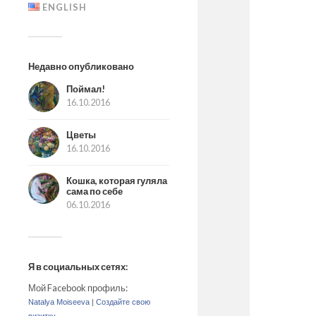
ENGLISH
Недавно опубликовано
Поймал!
16.10.2016
Цветы
16.10.2016
Кошка, которая гуляла
сама по себе
06.10.2016
Я в социальных сетях:
Мой Facebook профиль:
Natalya Moiseeva
|
Создайте свою