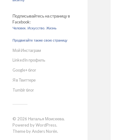
визитку
Подписывайтесь на страницу в
Facebook:
Человек. Искусство. Жизнь
Продвигайте также свою страницу
Мой Инстаграм
LinkedIn профиль
Google+ блог
Я в Твиттере
Tumblr блог
© 2026
Наталья Моисеева
.
Powered by
WordPress
.
Theme by
Anders Norén
.