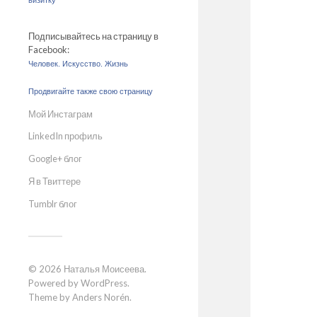
визитку
Подписывайтесь на страницу в
Facebook:
Человек. Искусство. Жизнь
Продвигайте также свою страницу
Мой Инстаграм
LinkedIn профиль
Google+ блог
Я в Твиттере
Tumblr блог
© 2026
Наталья Моисеева
.
Powered by
WordPress
.
Theme by
Anders Norén
.