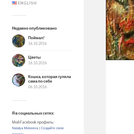
ENGLISH
Недавно опубликовано
Поймал!
16.10.2016
Цветы
16.10.2016
Кошка, которая гуляла
сама по себе
06.10.2016
Я в социальных сетях:
Мой Facebook профиль:
Natalya Moiseeva
|
Создайте свою