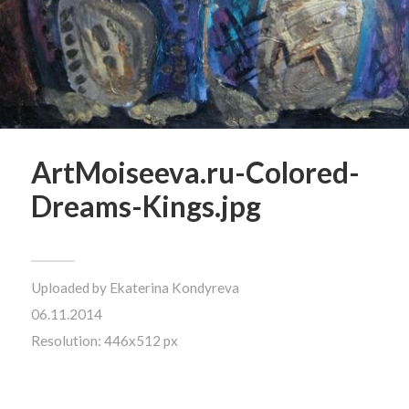
ArtMoiseeva.ru-Colored-
Dreams-Kings.jpg
Uploaded by
Ekaterina Kondyreva
06.11.2014
Resolution: 446x512 px