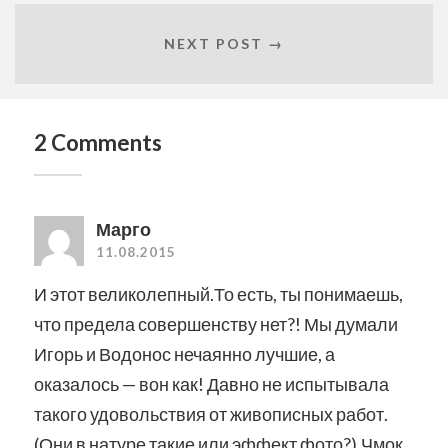
NEXT POST →
2 Comments
Марго
11.08.2015
И этот великолепный.То есть, ты понимаешь,
что предела совершенству нет?! Мы думали
Игорь и Водонос нечаянно лучшие, а
оказалось — вон как! Давно не испытывала
такого удовольствия от живописных работ.
(Они в натуре такие или эффект фото?).Чмок.