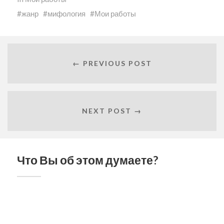
жанр
мифология
Мои работы
← PREVIOUS POST
NEXT POST →
Что Вы об этом думаете?