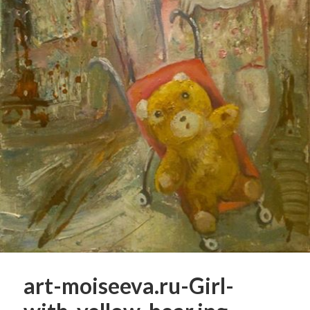
art-moiseeva.ru-Girl-