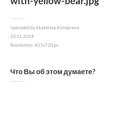
with-yellow-bear.jpg
Uploaded by
Ekaterina Kondyreva
23.11.2014
Resolution: 437x720 px
Что Вы об этом думаете?