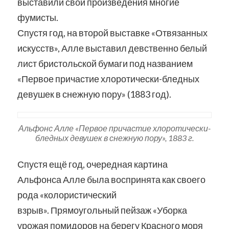
выставили свои произведения многие
фумисты.
Спустя год, на второй выставке «Отвязанных
искусств», Алле выставил девственно белый
лист бристольской бумаги под названием
«Первое причастие хлоротически-бледных
девушек в снежную пору» (1883 год).
Альфонс Алле «Первое причастие хлоротически-
бледных девушек в снежную пору», 1883 г.
Спустя ещё год, очередная картина
Альфонса Алле была воспринята как своего
рода «колористический
взрыв». Прямоугольный пейзаж «Уборка
урожая помидоров на берегу Красного моря