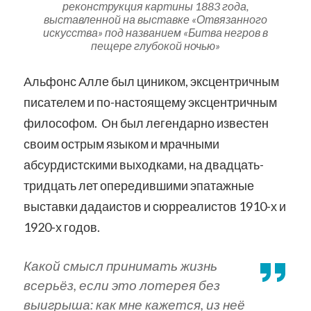
реконструкция картины 1883 года,
выставленной на выставке «Отвязанного
искусства» под названием «Битва негров в
пещере глубокой ночью»
Альфонс Алле был циником, эксцентричным
писателем и по-настоящему эксцентричным
философом. Он был легендарно известен
своим острым языком и мрачными
абсурдистскими выходками, на двадцать-
тридцать лет опередившими эпатажные
выставки дадаистов и сюрреалистов 1910-х и
1920-х годов.
Какой смысл принимать жизнь
всерьёз, если это лотерея без
выигрыша: как мне кажется, из неё