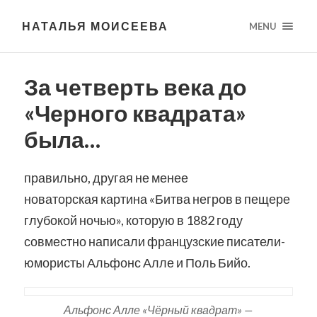
НАТАЛЬЯ МОИСЕЕВА
MENU
За четверть века до
«Черного квадрата»
была…
правильно, другая не менее
новаторская картина «Битва негров в пещере
глубокой ночью», которую в 1882 году
совместно написали французские писатели-
юмористы Альфонс Алле и Поль Бийо.
Альфонс Алле «Чёрный квадрат» —