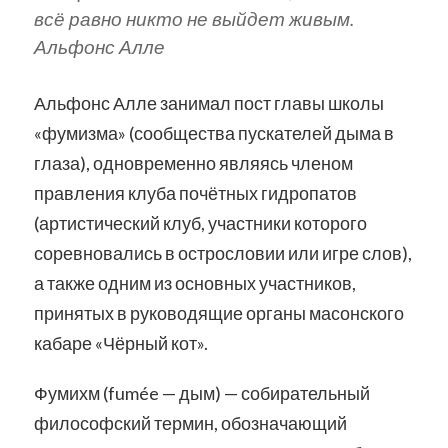
всё равно никто не выйдет живым.
Альфонс Алле
Альфонс Алле занимал пост главы школы
«фумизма» (сообщества пускателей дыма в
глаза), одновременно являясь членом
правления клуба почётных гидропатов
(артистический клуб, участники которого
соревновались в острословии или игре слов),
а также одним из основных участников,
принятых в руководящие органы масонского
кабаре «Чёрный кот».
Фумихм (fumée — дым) — собирательный
философский термин, обозначающий