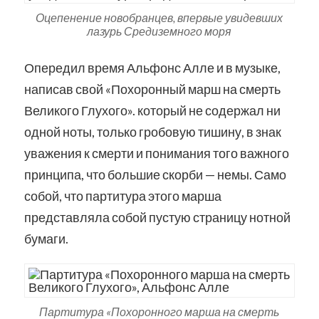
Оцепенение новобранцев, впервые увидевших
лазурь Средиземного моря
Опередил время Альфонс Алле и в музыке,
написав свой «Похоронный марш на смерть
Великого Глухого». который не содержал ни
одной ноты, только гробовую тишину, в знак
уважения к смерти и понимания того важного
принципа, что большие скорби — немы. Само
собой, что партитура этого марша
представляла собой пустую страницу нотной
бумаги.
Партитура «Похоронного марша на смерть