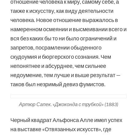
отношение человека к миру, самому себе, а
также к искусству, как виду деятельности
человека. Новое отношение выражалось в
намеренном осмеянии и высмеивании всего и
вся без каких бы то ни было ограничений и
запретов, посрамлении обыденного
скудоумия и бюргерского сознания. Чем
непонятнее и абсурднее, чем сильнее
недоумение, тем лучше и выше результат —
таков был незримый девиз фумистов.
Артюр Сапек. «Джоконда с трубкой» (1883)
Черный квадрат Альфонса Алле имел успех
на выставке «Отвязанных искусств», где