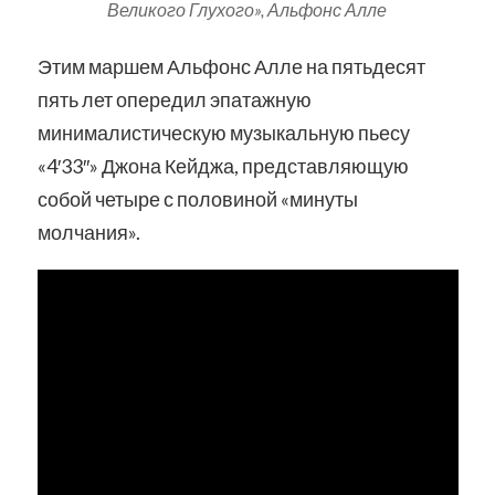
Великого Глухого», Альфонс Алле
Этим маршем Альфонс Алле на пятьдесят
пять лет опередил эпатажную
минималистическую музыкальную пьесу
«4′33″» Джона Кейджа, представляющую
собой четыре с половиной «минуты
молчания».