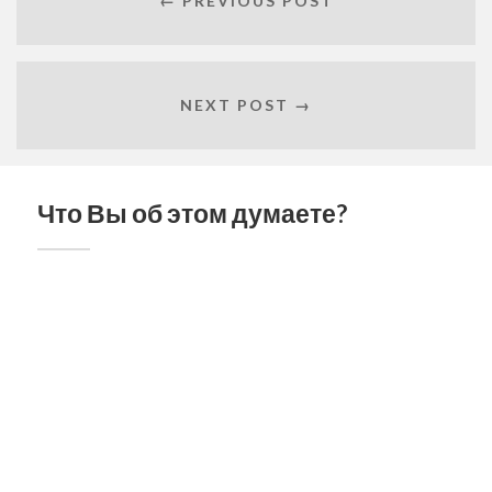
← PREVIOUS POST
NEXT POST →
Что Вы об этом думаете?