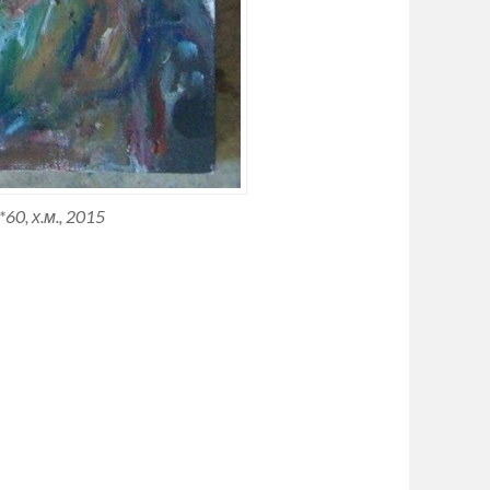
, х.м., 2015