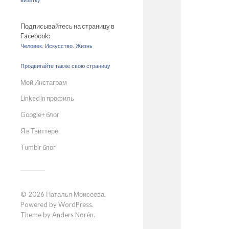
визитку
Подписывайтесь на страницу в
Facebook:
Человек. Искусство. Жизнь
Продвигайте также свою страницу
Мой Инстаграм
LinkedIn профиль
Google+ блог
Я в Твиттере
Tumblr блог
© 2026
Наталья Моисеева
.
Powered by
WordPress
.
Theme by
Anders Norén
.