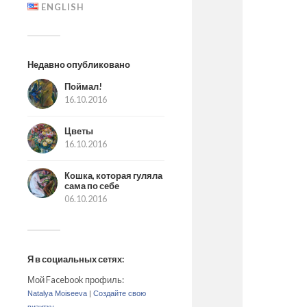
ENGLISH
Недавно опубликовано
Поймал!
16.10.2016
Цветы
16.10.2016
Кошка, которая гуляла
сама по себе
06.10.2016
Я в социальных сетях:
Мой Facebook профиль:
Natalya Moiseeva
|
Создайте свою