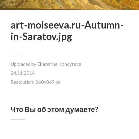
art-moiseeva.ru-Autumn-
in-Saratov.jpg
Uploaded by
Ekaterina Kondyreva
24.11.2014
Resolution: 960x869 px
Что Вы об этом думаете?