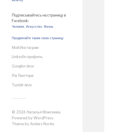
визитку
Подписывайтесь на страницу в
Facebook:
Человек. Искусство. Жизнь
Продвигайте также свою страницу
Мой Инстаграм
LinkedIn профиль
Google+ блог
Я в Твиттере
Tumblr блог
© 2026
Наталья Моисеева
.
Powered by
WordPress
.
Theme by
Anders Norén
.