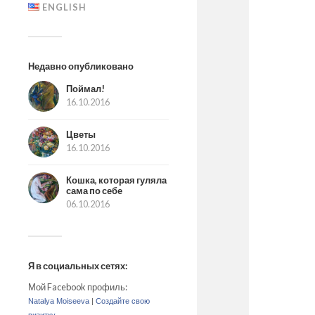
ENGLISH
Недавно опубликовано
Поймал!
16.10.2016
Цветы
16.10.2016
Кошка, которая гуляла
сама по себе
06.10.2016
Я в социальных сетях:
Мой Facebook профиль:
Natalya Moiseeva
|
Создайте свою