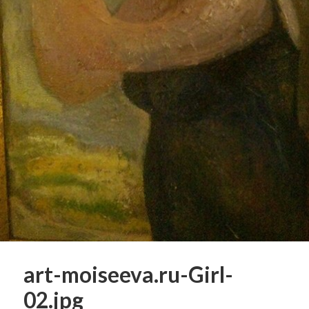
art-moiseeva.ru-Girl-
02.jpg