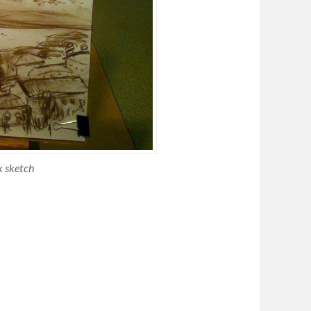
k sketch