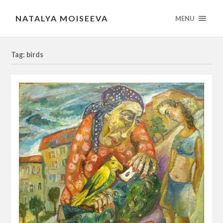
NATALYA MOISEEVA
MENU
Tag: birds